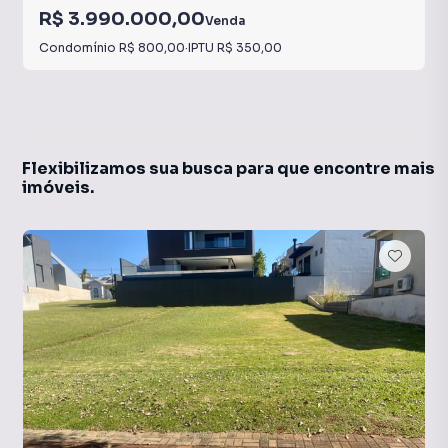
R$ 3.990.000,00
Venda
Condomínio
R$ 800,00
·
IPTU
R$ 350,00
Flexibilizamos sua busca para que encontre mais
imóveis.