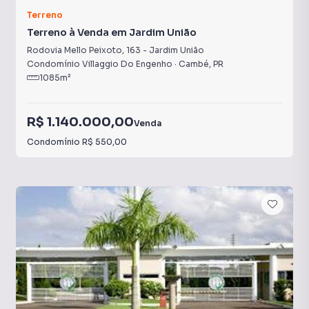
Terreno
Terreno à Venda em Jardim União
Rodovia Mello Peixoto
,
163
-
Jardim União
Condomínio Villaggio Do Engenho
·
Cambé
,
PR
1085
m²
R$ 1.140.000,00
Venda
Condomínio
R$ 550,00