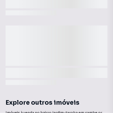
Explore outros imóveis
Imóveis à venda no bairro jardim-taroba em cambe pr