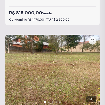
R$ 815.000,00
Venda
Condomínio
R$ 1.170,00
·
IPTU
R$ 2.500,00
11