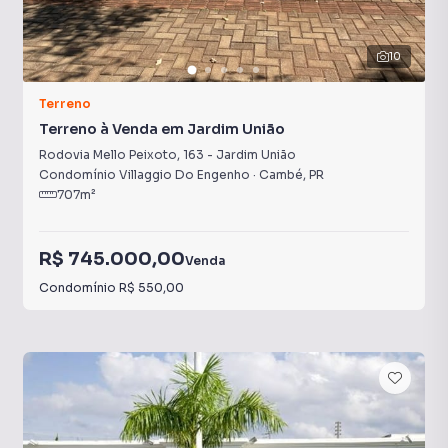
10
Terreno
Terreno à Venda em Jardim União
Rodovia Mello Peixoto
,
163
-
Jardim União
Condomínio Villaggio Do Engenho
·
Cambé
,
PR
707
m²
R$ 745.000,00
Venda
Condomínio
R$ 550,00