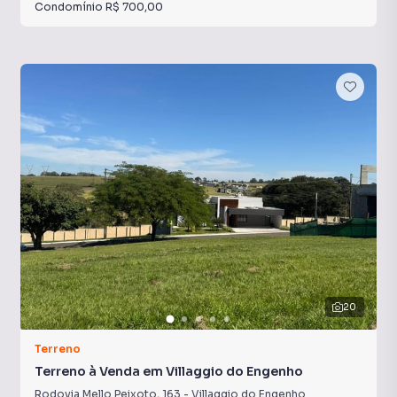
Condomínio
R$ 700,00
20
Terreno
Terreno à Venda em Villaggio do Engenho
Rodovia Mello Peixoto
,
163
-
Villaggio do Engenho