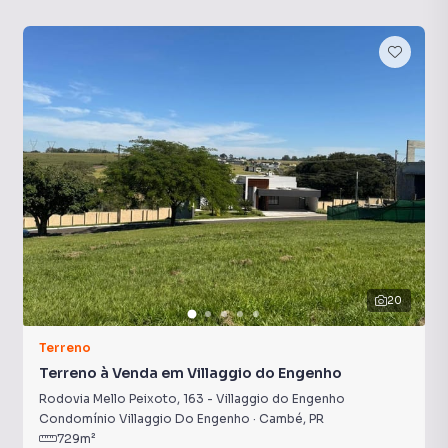
20
Terreno
Terreno à Venda em Villaggio do Engenho
Rodovia Mello Peixoto
,
163
-
Villaggio do Engenho
Condomínio Villaggio Do Engenho
·
Cambé
,
PR
729
m²