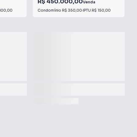
R$ 450.000,00
Venda
100,00
Condomínio
R$ 350,00
·
IPTU
R$ 150,00