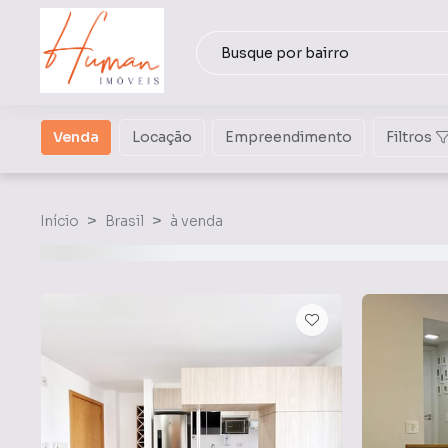
Venda
Locação
Empreendimento
Filtros
Início
Brasil
à venda