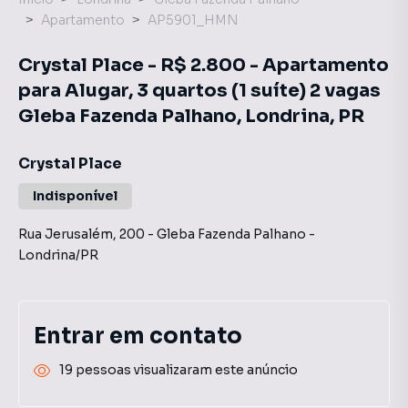
Apartamento
AP5901_HMN
Crystal Place - R$ 2.800 - Apartamento
para Alugar, 3 quartos (1 suíte) 2 vagas
Gleba Fazenda Palhano, Londrina, PR
Crystal Place
Indisponível
Rua Jerusalém
,
200
-
Gleba Fazenda Palhano
-
Londrina
/
PR
Entrar em contato
19 pessoas visualizaram este anúncio