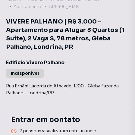
Apartamento
AP5996_HMN
VIVERE PALHANO | R$ 3.000 -
Apartamento para Alugar 3 Quartos (1
Suíte), 2 Vaga S, 78 metros, Gleba
Palhano, Londrina, PR
Edificio Vivere Palhano
Indisponível
Rua Ernâni Lacerda de Athayde
,
1200
-
Gleba Fazenda
Palhano
-
Londrina
/
PR
Entrar em contato
7 pessoas visualizaram este anúncio