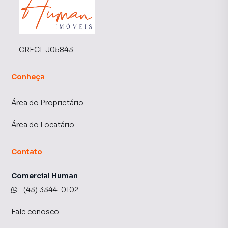
CRECI:
J05843
Conheça
Área do Proprietário
Área do Locatário
Contato
Comercial Human
(43) 3344-0102
Fale conosco