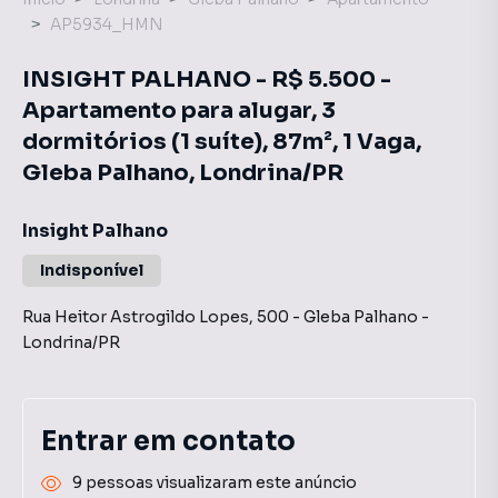
AP5934_HMN
INSIGHT PALHANO - R$ 5.500 -
Apartamento para alugar, 3
dormitórios (1 suíte), 87m², 1 Vaga,
Gleba Palhano, Londrina/PR
Insight Palhano
Indisponível
Rua Heitor Astrogildo Lopes
,
500
-
Gleba Palhano
-
Londrina
/
PR
Entrar em contato
9 pessoas visualizaram este anúncio