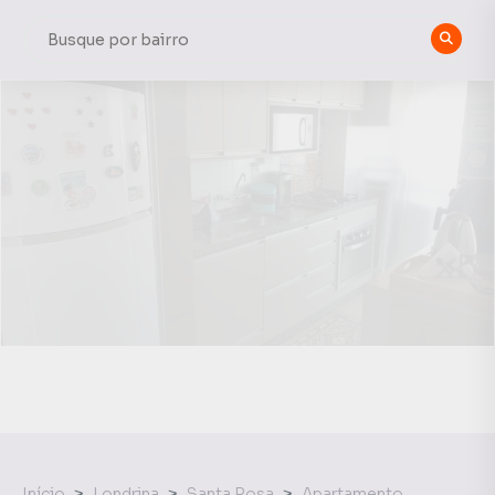
Início
Londrina
Santa Rosa
Apartamento