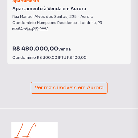
Apartamento
Apartamento à Venda em Aurora
Rua Manoel Alves dos Santos
,
225
-
Aurora
Condomínio Hamptons Residence
·
Londrina
,
PR
64
m²
2
2
2
R$ 480.000,00
Venda
Condomínio
R$ 300,00
·
IPTU
R$ 100,00
Ver mais imóveis em
Aurora