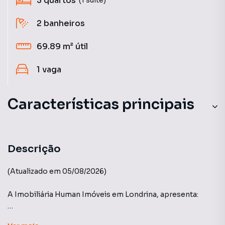
3
quartos
2
banheiros
69.89 m²
útil
1
vaga
Características principais
Descrição
(Atualizado em 05/08/2026)
A Imobiliária Human Imóveis em Londrina, apresenta:
Edifício Garden Ecologic - Construtora Vanguard