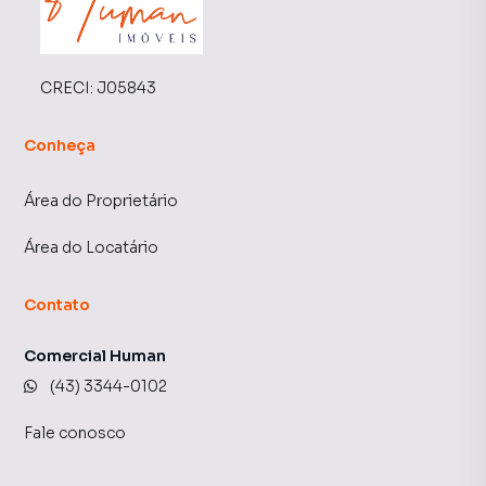
CRECI:
J05843
Conheça
Área do Proprietário
Área do Locatário
Contato
Comercial Human
(43) 3344-0102
Fale conosco