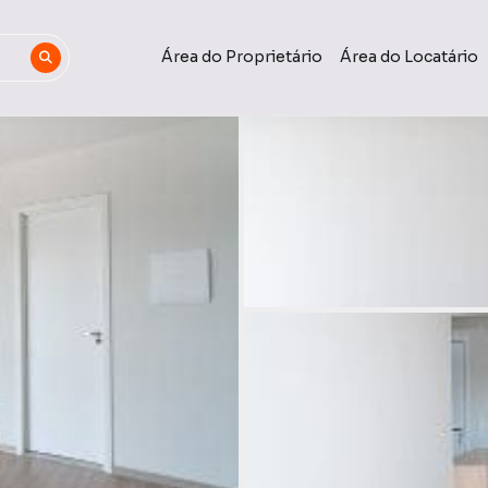
Área do Proprietário
Área do Locatário