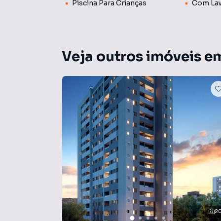
Piscina Para Crianças
Com Lav
Veja outros imóveis e
2