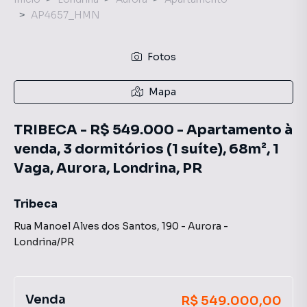
AP4657_HMN
Fotos
Mapa
TRIBECA - R$ 549.000 - Apartamento à
venda, 3 dormitórios (1 suíte), 68m², 1
Vaga, Aurora, Londrina, PR
Tribeca
Rua Manoel Alves dos Santos
,
190
-
Aurora
-
Londrina
/
PR
Venda
R$ 549.000,00