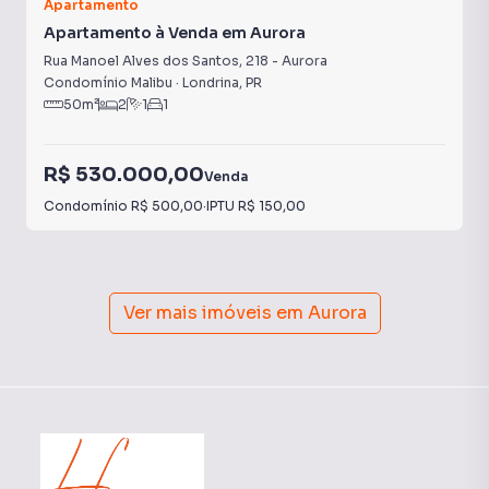
Apartamento
Apartamento à Venda em Aurora
Rua Manoel Alves dos Santos
,
218
-
Aurora
Condomínio Malibu
·
Londrina
,
PR
50
m²
2
1
1
R$ 530.000,00
Venda
Condomínio
R$ 500,00
·
IPTU
R$ 150,00
Ver mais imóveis em
Aurora