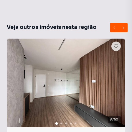
Veja outros imóveis nesta região
50