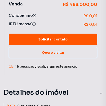
Venda
R$ 488.000,00
Condomínio
R$ 0,01
IPTU mensal
R$ 0,01
Solicitar contato
Quero visitar
16 pessoas visualizaram este anúncio
Detalhes do imóvel
(1 suíte)