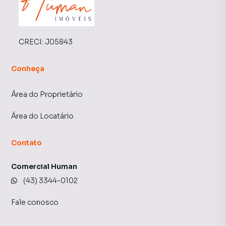
CRECI:
J05843
Conheça
Área do Proprietário
Área do Locatário
Contato
Comercial Human
(43) 3344-0102
Fale conosco