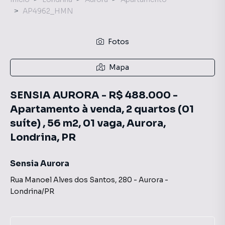
AP4962_HMN
Fotos
Mapa
SENSIA AURORA - R$ 488.000 -
Apartamento à venda, 2 quartos (01
suíte) , 56 m2, 01 vaga, Aurora,
Londrina, PR
Sensia Aurora
Rua Manoel Alves dos Santos
,
280
-
Aurora
-
Londrina
/
PR