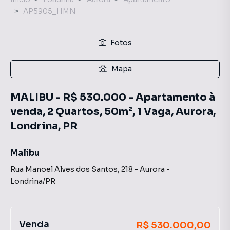
AP5905_HMN
Fotos
Mapa
MALIBU - R$ 530.000 - Apartamento à
venda, 2 Quartos, 50m², 1 Vaga, Aurora,
Londrina, PR
Malibu
Rua Manoel Alves dos Santos
,
218
-
Aurora
-
Londrina
/
PR
Venda
R$ 530.000,00