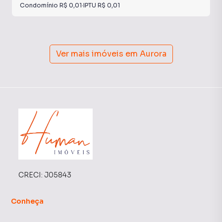
Condomínio
R$ 0,01
·
IPTU
R$ 0,01
Ver mais imóveis em
Aurora
CRECI:
J05843
Conheça