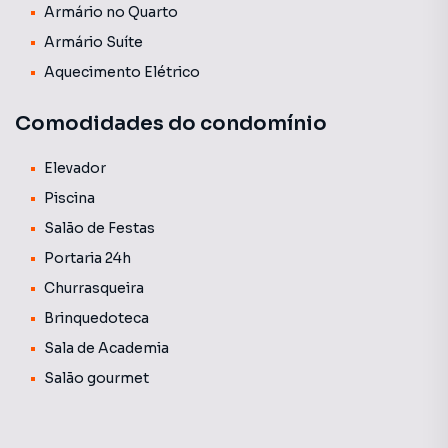
Armário no Quarto
ideal para quem busca viver com qualidade no centro da
Armário Suíte
cidade.
Aquecimento Elétrico
Comodidades do condomínio
Elevador
Piscina
Salão de Festas
Portaria 24h
Churrasqueira
Brinquedoteca
Sala de Academia
Salão gourmet