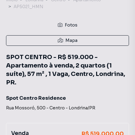
AP5021_HMN
Fotos
Mapa
SPOT CENTRO - R$ 519.000 -
Apartamento à venda, 2 quartos (1
suíte), 57 m² , 1 Vaga, Centro, Londrina,
PR.
Spot Centro Residence
Rua Mossoró
,
500
-
Centro
-
Londrina
/
PR
Venda
R$ 519.000,00