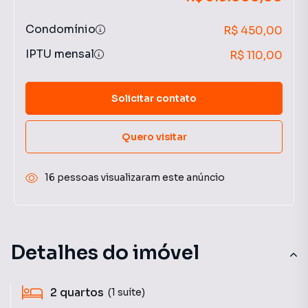
Condomínio
R$ 450,00
IPTU mensal
R$ 110,00
Solicitar contato
Quero visitar
16 pessoas visualizaram este anúncio
Detalhes do imóvel
2
quartos
(1 suíte)