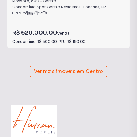
Mossoró
,
500
-
Centro
Condomínio Spot Centro Residence
·
Londrina
,
PR
70
m²
3
2
2
R$ 620.000,00
Venda
Condomínio
R$ 500,00
·
IPTU
R$ 180,00
Ver mais imóveis em
Centro