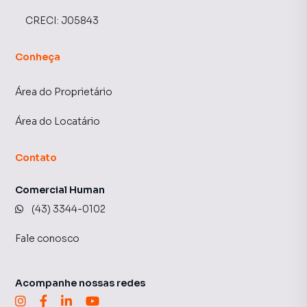
CRECI:
J05843
Conheça
Área do Proprietário
Área do Locatário
Contato
Comercial Human
(43) 3344-0102
Fale conosco
Acompanhe nossas redes