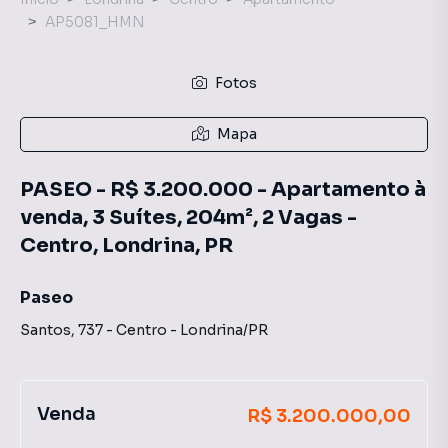
AP5081_HMN
Fotos
Mapa
PASEO - R$ 3.200.000 - Apartamento à
venda, 3 Suítes, 204m², 2 Vagas -
Centro, Londrina, PR
Paseo
Santos
,
737
-
Centro
-
Londrina
/
PR
Venda
R$ 3.200.000,00