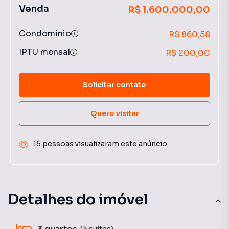
Venda
R$ 1.600.000,00
Condomínio
R$ 860,58
IPTU mensal
R$ 200,00
Solicitar contato
Quero visitar
15 pessoas visualizaram este anúncio
Detalhes do imóvel
(3 suítes)