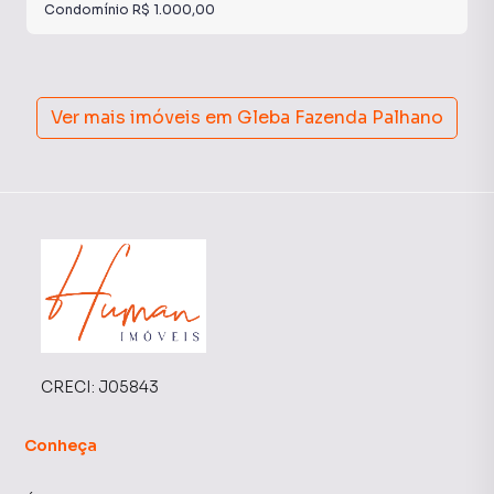
Condomínio
R$ 1.000,00
Ver mais imóveis em
Gleba Fazenda Palhano
CRECI:
J05843
Conheça