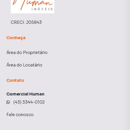
CRECI:
J05843
Conheça
Área do Proprietário
Área do Locatário
Contato
Comercial Human
(43) 3344-0102
Fale conosco