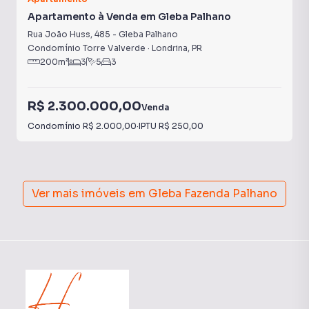
Apartamento à Venda em Gleba Palhano
Rua João Huss
,
485
-
Gleba Palhano
Condomínio Torre Valverde
·
Londrina
,
PR
200
m²
3
5
3
R$ 2.300.000,00
Venda
Condomínio
R$ 2.000,00
·
IPTU
R$ 250,00
Ver mais imóveis em
Gleba Fazenda Palhano