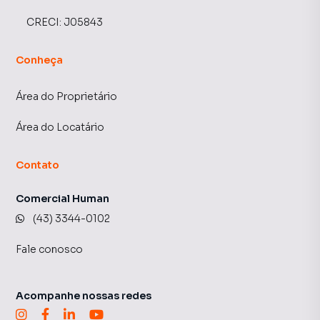
CRECI:
J05843
Conheça
Área do Proprietário
Área do Locatário
Contato
Comercial Human
(43) 3344-0102
Fale conosco
Acompanhe nossas redes