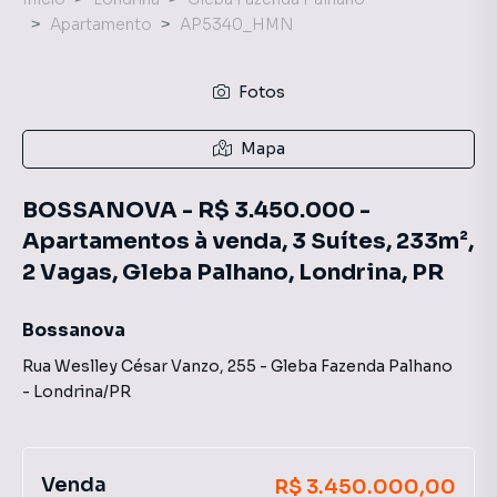
Apartamento
AP5340_HMN
Fotos
Mapa
BOSSANOVA - R$ 3.450.000 -
Apartamentos à venda, 3 Suítes, 233m²,
2 Vagas, Gleba Palhano, Londrina, PR
Bossanova
Rua Weslley César Vanzo
,
255
-
Gleba Fazenda Palhano
-
Londrina
/
PR
Venda
R$ 3.450.000,00