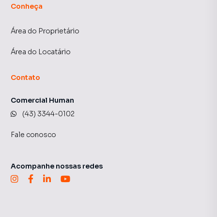
Conheça
Área do Proprietário
Área do Locatário
Contato
Comercial Human
(43) 3344-0102
Fale conosco
Acompanhe nossas redes