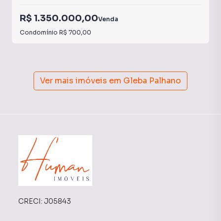
R$ 1.350.000,00
Venda
Condomínio
R$ 700,00
Ver mais imóveis em
Gleba Palhano
CRECI:
J05843