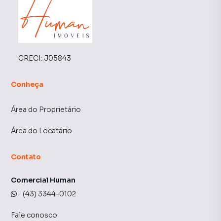
CRECI:
J05843
Conheça
Área do Proprietário
Área do Locatário
Contato
Comercial Human
(43) 3344-0102
Fale conosco