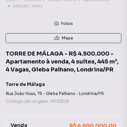
AP0480_HMN
Fotos
Mapa
TORRE DE MÁLAGA - R$ 4.500.000 -
Apartamento à venda, 4 suítes, 445 m²,
4 Vagas, Gleba Palhano, Londrina/PR
Torre de Málaga
Rua João Huss
,
75
-
Gleba Palhano
-
Londrina
/
PR
Código de origem:
AP3308
Venda
R$ 4.500.000,00