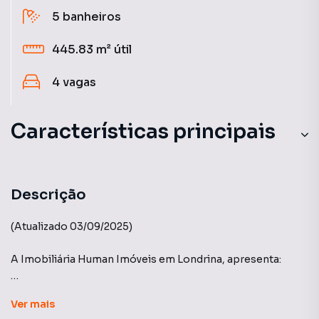
5
banheiros
445.83 m²
útil
4
vagas
Características principais
Descrição
(Atualizado 03/09/2025)
A Imobiliária Human Imóveis em Londrina, apresenta:
Edifício Torre de Málaga - Gleba Palhano.
Ver
mais