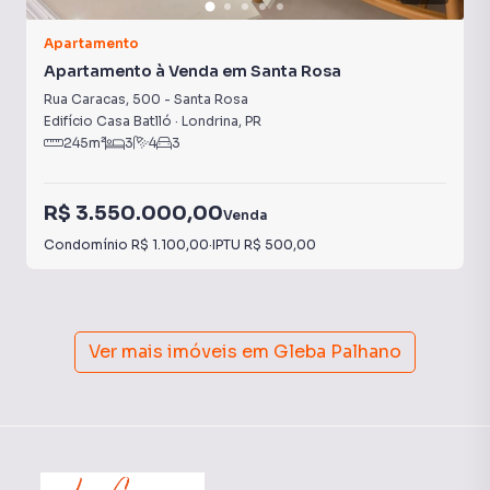
Apartamento
Apartamento à Venda em Santa Rosa
Rua Caracas
,
500
-
Santa Rosa
Edifício Casa Batlló
·
Londrina
,
PR
245
m²
3
4
3
R$ 3.550.000,00
Venda
Condomínio
R$ 1.100,00
·
IPTU
R$ 500,00
Ver mais imóveis em
Gleba Palhano