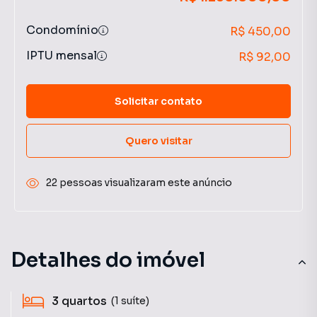
Condomínio
R$ 450,00
IPTU mensal
R$ 92,00
Solicitar contato
Quero visitar
22 pessoas visualizaram este anúncio
Detalhes do imóvel
3
quartos
(1 suíte)