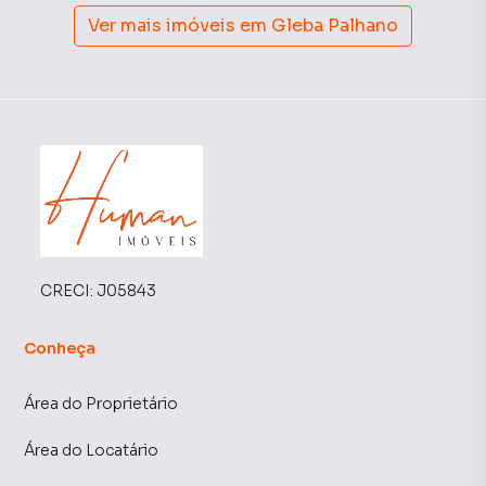
Ver mais imóveis em
Gleba Palhano
CRECI:
J05843
Conheça
Área do Proprietário
Área do Locatário