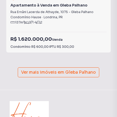
Apartamento à Venda em Gleba Palhano
Rua Ernâni Lacerda de Athayde
,
1075
-
Gleba Palhano
Condomínio Hause
·
Londrina
,
PR
137
m²
3
4
2
R$ 1.620.000,00
Venda
Condomínio
R$ 600,00
·
IPTU
R$ 300,00
Ver mais imóveis em
Gleba Palhano