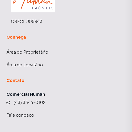
CRECI:
J05843
Conheça
Área do Proprietário
Área do Locatário
Contato
Comercial Human
(43) 3344-0102
Fale conosco