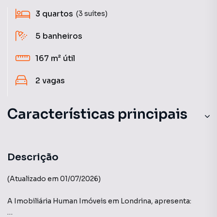
3
quartos
(3 suítes)
5
banheiros
167 m²
útil
2
vagas
Características principais
Descrição
(Atualizado em 01/07/2026)
A Imobiliária Human Imóveis em Londrina, apresenta: