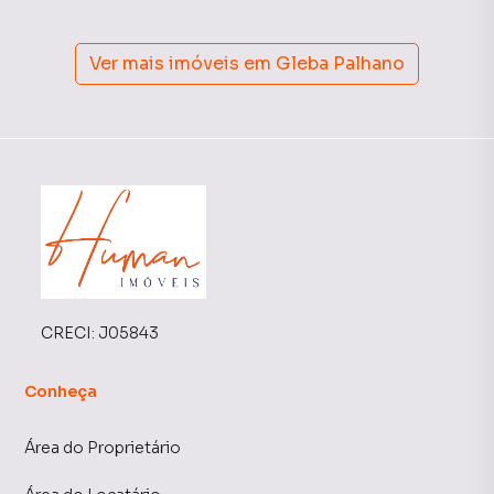
Ver mais imóveis em
Gleba Palhano
CRECI:
J05843
Conheça
Área do Proprietário