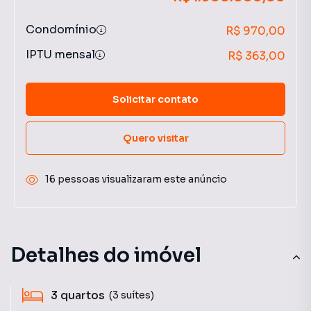
Condomínio
R$ 970,00
IPTU mensal
R$ 363,00
Solicitar contato
Quero visitar
16 pessoas visualizaram este anúncio
Detalhes do imóvel
3
quartos
(3 suítes)