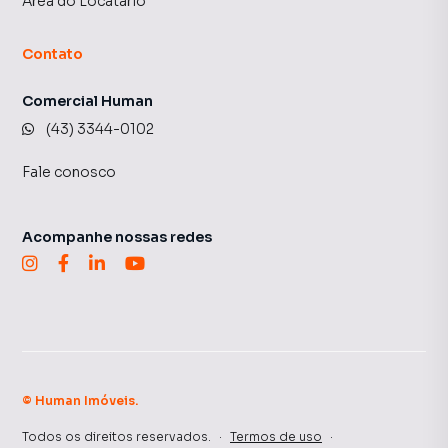
Área do Locatário
Contato
Comercial Human
(43) 3344-0102
Fale conosco
Acompanhe nossas redes
©
Human Imóveis
.
Todos os direitos reservados.
·
Termos de uso
·