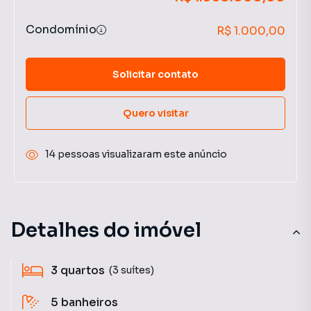
Condomínio
R$ 1.000,00
Solicitar contato
Quero visitar
14 pessoas visualizaram este anúncio
Detalhes do imóvel
3
quartos
(3 suítes)
5
banheiros