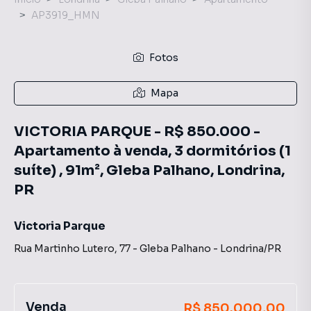
AP3919_HMN
Fotos
Mapa
VICTORIA PARQUE - R$ 850.000 -
Apartamento à venda, 3 dormitórios (1
suíte) , 91m², Gleba Palhano, Londrina,
PR
Victoria Parque
Rua Martinho Lutero
,
77
-
Gleba Palhano
-
Londrina
/
PR
Venda
R$ 850.000,00