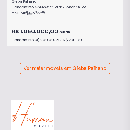
Gleba Palhano
Condomínio Greenwich Park
·
Londrina
,
PR
125
m²
3
2
2
R$ 1.050.000,00
Venda
Condomínio
R$ 900,00
·
IPTU
R$ 270,00
Ver mais imóveis em
Gleba Palhano