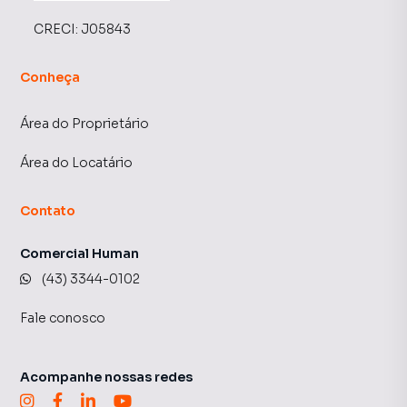
CRECI:
J05843
Conheça
Área do Proprietário
Área do Locatário
Contato
Comercial Human
(43) 3344-0102
Fale conosco
Acompanhe nossas redes