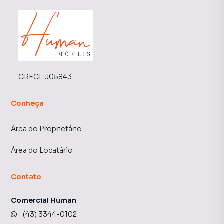
CRECI:
J05843
Conheça
Área do Proprietário
Área do Locatário
Contato
Comercial Human
(43) 3344-0102