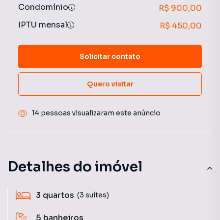
Condomínio
R$ 900,00
IPTU mensal
R$ 450,00
Solicitar contato
Quero visitar
14 pessoas visualizaram este anúncio
Detalhes do imóvel
3
quartos
(3 suítes)
5
banheiros