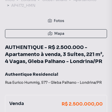
AP4172_HMN
Fotos
Mapa
AUTHENTIQUE - R$ 2.500.000 -
Apartamento à venda, 3 Suítes, 221 m²,
4 Vagas, Gleba Palhano - Londrina/PR
Authentique Residencial
Rua Eurico Hummig
,
577
-
Gleba Palhano
-
Londrina
/
PR
Venda
R$ 2.500.000,00