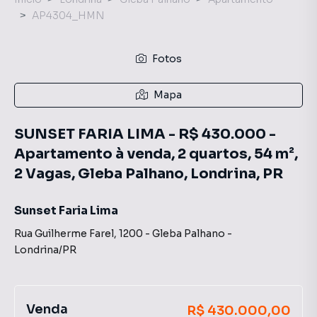
AP4304_HMN
Fotos
Mapa
SUNSET FARIA LIMA - R$ 430.000 -
Apartamento à venda, 2 quartos, 54 m²,
2 Vagas, Gleba Palhano, Londrina, PR
Sunset Faria Lima
Rua Guilherme Farel
,
1200
-
Gleba Palhano
-
Londrina
/
PR
Venda
R$ 430.000,00