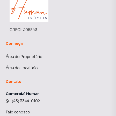
CRECI:
J05843
Conheça
Área do Proprietário
Área do Locatário
Contato
Comercial Human
(43) 3344-0102
Fale conosco