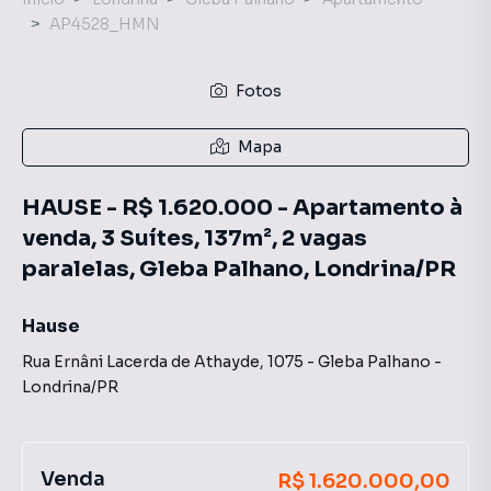
AP4528_HMN
Fotos
Mapa
HAUSE - R$ 1.620.000 - Apartamento à
venda, 3 Suítes, 137m², 2 vagas
paralelas, Gleba Palhano, Londrina/PR
Hause
Rua Ernâni Lacerda de Athayde
,
1075
-
Gleba Palhano
-
Londrina
/
PR
Venda
R$ 1.620.000,00