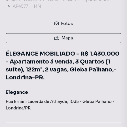
AP4577_HMN
Fotos
Mapa
ÉLEGANCE MOBILIADO - R$ 1.430.000
- Apartamento á venda, 3 Quartos (1
suíte), 122m², 2 vagas, Gleba Palhano,-
Londrina-PR.
Elegance
Rua Ernâni Lacerda de Athayde
,
1035
-
Gleba Palhano
-
Londrina
/
PR