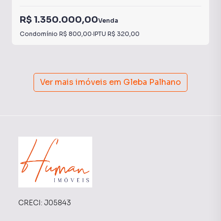
R$ 1.350.000,00
Venda
Condomínio
R$ 800,00
·
IPTU
R$ 320,00
Ver mais imóveis em
Gleba Palhano
CRECI:
J05843