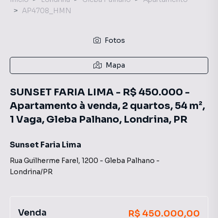
AP4708_HMN
Fotos
Mapa
SUNSET FARIA LIMA - R$ 450.000 -
Apartamento à venda, 2 quartos, 54 m²,
1 Vaga, Gleba Palhano, Londrina, PR
Sunset Faria Lima
Rua Guilherme Farel
,
1200
-
Gleba Palhano
-
Londrina
/
PR
Venda
R$ 450.000,00