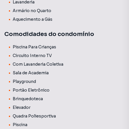
Lavanderia
Agende sua visita para conhecer todos os detalhes.
Armário no Quarto
Aquecimento a Gás
Comodidades do condomínio
Piscina Para Crianças
Circuito Interno TV
Com Lavanderia Coletiva
Sala de Academia
Playground
Portão Eletrônico
Brinquedoteca
Elevador
Quadra Poliesportiva
Piscina