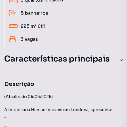
3
quartos
5
banheiros
225 m²
útil
3
vagas
Características principais
Descrição
(Atualizado 06/03/2026)
A Imobiliaria Human Imoveis em Londrina, apresenta:
TorreBlanca - Construtora Galmo