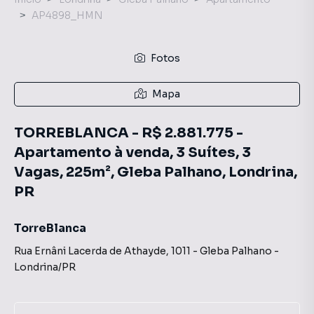
AP4898_HMN
Fotos
Mapa
TORREBLANCA - R$ 2.881.775 -
Apartamento à venda, 3 Suítes, 3
Vagas, 225m², Gleba Palhano, Londrina,
PR
TorreBlanca
Rua Ernâni Lacerda de Athayde
,
1011
-
Gleba Palhano
-
Londrina
/
PR