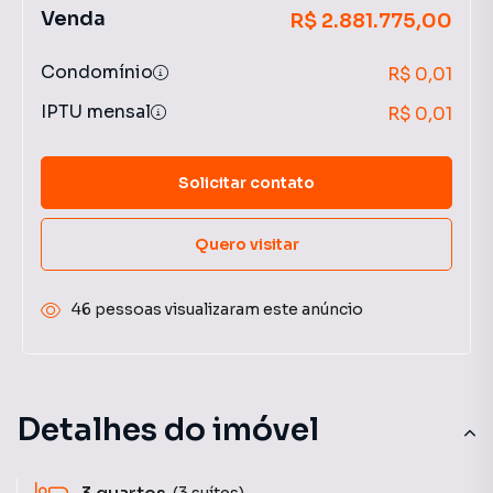
Venda
R$ 2.881.775,00
Condomínio
R$ 0,01
IPTU mensal
R$ 0,01
Solicitar contato
Quero visitar
46 pessoas visualizaram este anúncio
Detalhes do imóvel
(3 suítes)