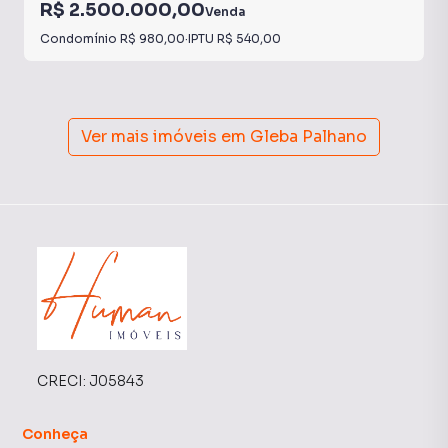
R$ 2.500.000,00
Venda
Condomínio
R$ 980,00
·
IPTU
R$ 540,00
Ver mais imóveis em
Gleba Palhano
CRECI:
J05843
Conheça