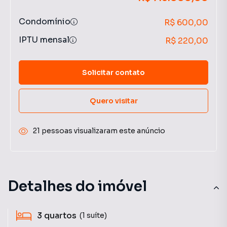
Condomínio
R$ 600,00
IPTU mensal
R$ 220,00
Solicitar contato
Quero visitar
21 pessoas visualizaram este anúncio
Detalhes do imóvel
3
quartos
(1 suíte)