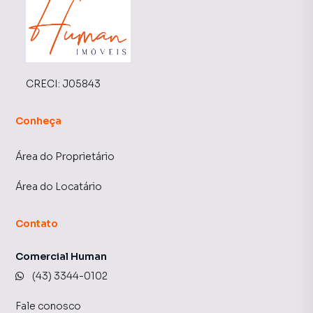
CRECI:
J05843
Conheça
Área do Proprietário
Área do Locatário
Contato
Comercial Human
(43) 3344-0102
Fale conosco