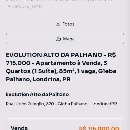
AP5078_HMN
Fotos
Mapa
EVOLUTION ALTO DA PALHANO - R$
715.000 - Apartamento à Venda, 3
Quartos (1 Suíte), 85m², 1 vaga, Gleba
Palhano, Londrina, PR
Evolution Alto da Palhano
Rua Ulrico Zuínglio
,
320
-
Gleba Palhano
-
Londrina
/
PR
Venda
R$ 715.000,00