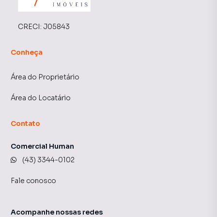
CRECI:
J05843
Conheça
Área do Proprietário
Área do Locatário
Contato
Comercial Human
(43) 3344-0102
Fale conosco
Acompanhe nossas redes