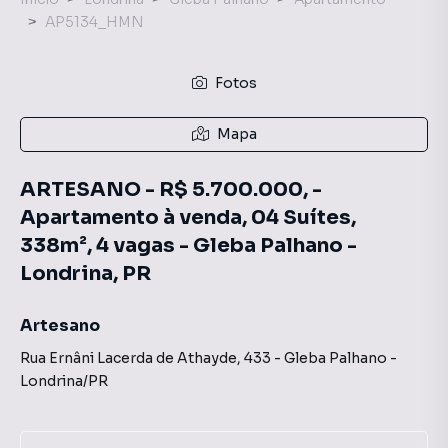
AP5134_HMN
Fotos
Mapa
ARTESANO - R$ 5.700.000, -
Apartamento à venda, 04 Suítes,
338m², 4 vagas - Gleba Palhano -
Londrina, PR
Artesano
Rua Ernâni Lacerda de Athayde
,
433
-
Gleba Palhano
-
Londrina
/
PR