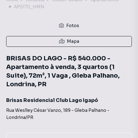
AP5170_HMN
Fotos
Mapa
BRISAS DO LAGO - R$ 540.000 -
Apartamento à venda, 3 quartos (1
Suite), 72m², 1 Vaga , Gleba Palhano,
Londrina, PR
Brisas Residencial Club Lago Igapó
Rua Weslley César Vanzo
,
189
-
Gleba Palhano
-
Londrina
/
PR