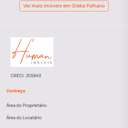
Ver mais imóveis em
Gleba Palhano
CRECI:
J05843
Conheça
Área do Proprietário
Área do Locatário