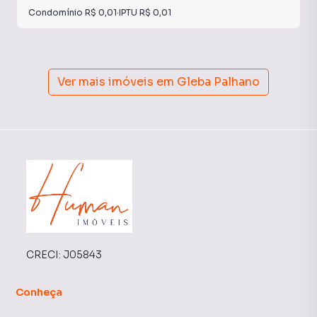
Condomínio
R$ 0,01
·
IPTU
R$ 0,01
Ver mais imóveis em
Gleba Palhano
CRECI:
J05843
Conheça