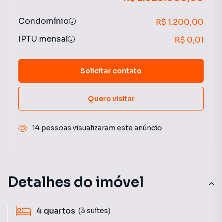
Condomínio
R$ 1.200,00
IPTU mensal
R$ 0,01
Solicitar contato
Quero visitar
14 pessoas visualizaram este anúncio
Detalhes do imóvel
4
quartos
(3 suítes)