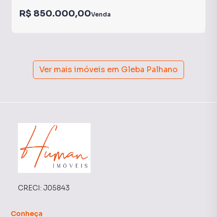
R$ 850.000,00
Venda
Ver mais imóveis em
Gleba Palhano
CRECI:
J05843
Conheça