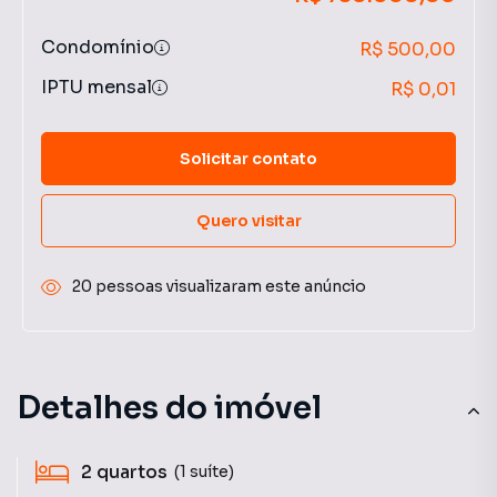
Condomínio
R$ 500,00
IPTU mensal
R$ 0,01
Solicitar contato
Quero visitar
20 pessoas visualizaram este anúncio
Detalhes do imóvel
2
quartos
(1 suíte)