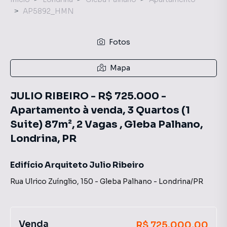
AP5892_HMN
Fotos
Mapa
JULIO RIBEIRO - R$ 725.000 -
Apartamento à venda, 3 Quartos (1
Suite) 87m², 2 Vagas , Gleba Palhano,
Londrina, PR
Edifício Arquiteto Julio Ribeiro
Rua Ulrico Zuínglio
,
150
-
Gleba Palhano
-
Londrina
/
PR
Venda
R$ 725.000,00