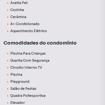
Aceita Pet
Cozinha
Agende agora mesmo sua visita!
Cerâmica
Ar-Condicionado
Aquecimento Elétrico
Comodidades do condomínio
Piscina Para Crianças
Guarita Com Segurança
Circuito Interno TV
Piscina
Playground
Salão de Festas
Quadra Poliesportiva
Elevador