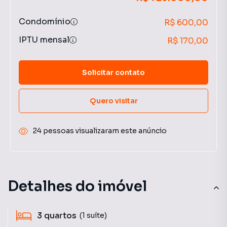
Condomínio
R$ 600,00
IPTU mensal
R$ 170,00
Solicitar contato
Quero visitar
24 pessoas visualizaram este anúncio
Detalhes do imóvel
3
quartos
(1 suíte)