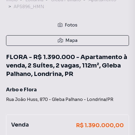
AP5896_HMN
Fotos
Mapa
FLORA - R$ 1.390.000 - Apartamento à
venda, 2 Suítes, 2 vagas, 112m², Gleba
Palhano, Londrina, PR
Arbo e Flora
Rua João Huss
,
870
-
Gleba Palhano
-
Londrina
/
PR
Venda
R$ 1.390.000,00