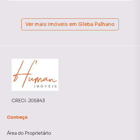
Ver mais imóveis em
Gleba Palhano
CRECI:
J05843
Conheça
Área do Proprietário