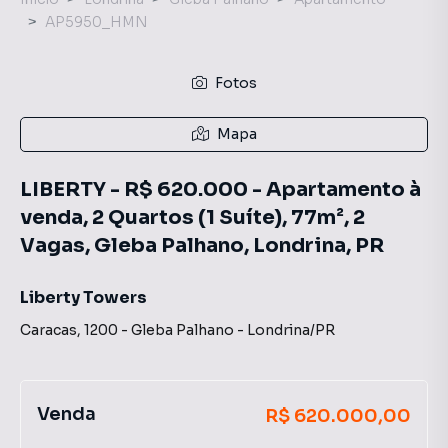
AP5950_HMN
Fotos
Mapa
LIBERTY - R$ 620.000 - Apartamento à
venda, 2 Quartos (1 Suíte), 77m², 2
Vagas, Gleba Palhano, Londrina, PR
Liberty Towers
Caracas
,
1200
-
Gleba Palhano
-
Londrina
/
PR
Venda
R$ 620.000,00