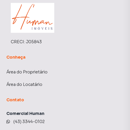
CRECI:
J05843
Conheça
Área do Proprietário
Área do Locatário
Contato
Comercial Human
(43) 3344-0102