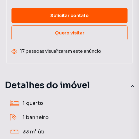
Solicitar contato
Quero visitar
17 pessoas visualizaram este anúncio
Detalhes do imóvel
1
quarto
1
banheiro
33 m²
útil