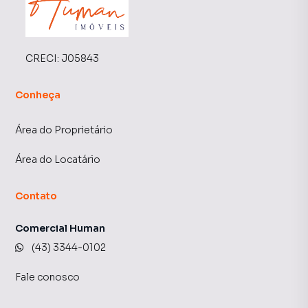
CRECI:
J05843
Conheça
Área do Proprietário
Área do Locatário
Contato
Comercial Human
(43) 3344-0102
Fale conosco