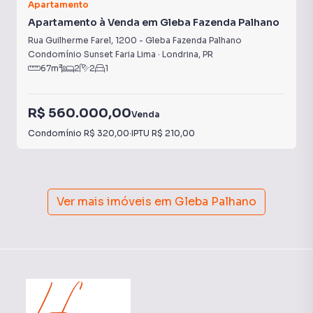
Apartamento
Apartamento à Venda em Gleba Fazenda Palhano
Rua Guilherme Farel
,
1200
-
Gleba Fazenda Palhano
Condomínio Sunset Faria Lima
·
Londrina
,
PR
67
m²
2
2
1
R$ 560.000,00
Venda
Condomínio
R$ 320,00
·
IPTU
R$ 210,00
Ver mais imóveis em
Gleba Palhano