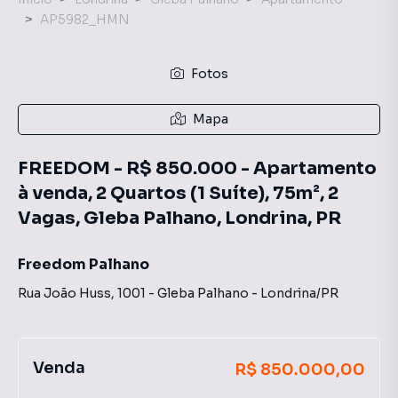
AP5982_HMN
Fotos
Mapa
FREEDOM - R$ 850.000 - Apartamento
à venda, 2 Quartos (1 Suíte), 75m², 2
Vagas, Gleba Palhano, Londrina, PR
Freedom Palhano
Rua João Huss
,
1001
-
Gleba Palhano
-
Londrina
/
PR
Venda
R$ 850.000,00