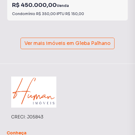
R$ 450.000,00
Venda
Condomínio
R$ 350,00
·
IPTU
R$ 150,00
Ver mais imóveis em
Gleba Palhano
CRECI:
J05843
Conheça