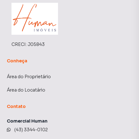
CRECI:
J05843
Conheça
Área do Proprietário
Área do Locatário
Contato
Comercial Human
(43) 3344-0102