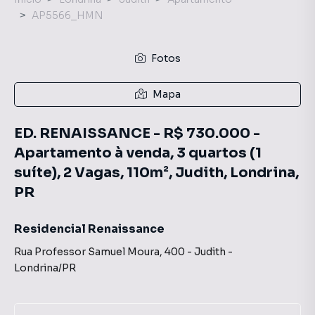
AP5566_HMN
Fotos
Mapa
ED. RENAISSANCE - R$ 730.000 -
Apartamento à venda, 3 quartos (1
suíte), 2 Vagas, 110m², Judith, Londrina,
PR
Residencial Renaissance
Rua Professor Samuel Moura
,
400
-
Judith
-
Londrina
/
PR