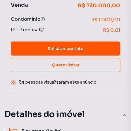
Venda
R$ 730.000,00
Condomínio
R$ 1.000,00
IPTU mensal
R$ 0,01
Solicitar contato
Quero visitar
34 pessoas visualizaram este anúncio
Detalhes do imóvel
(1 suíte)