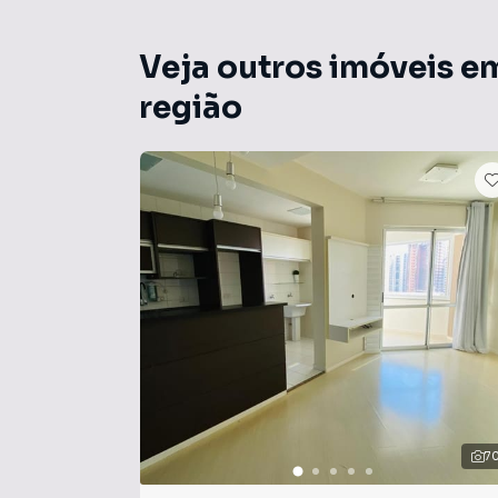
Veja outros imóveis e
região
7