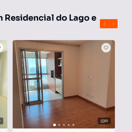
m Residencial do Lago e
0
35