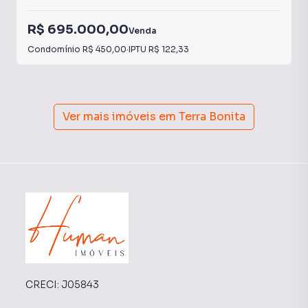
R$ 695.000,00
Venda
Condomínio
R$ 450,00
·
IPTU
R$ 122,33
Ver mais imóveis em
Terra Bonita
CRECI:
J05843