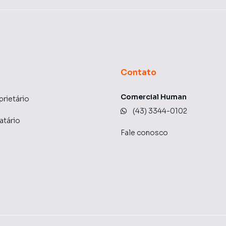
Contato
Comercial Human
prietário
(43) 3344-0102
atário
Fale conosco