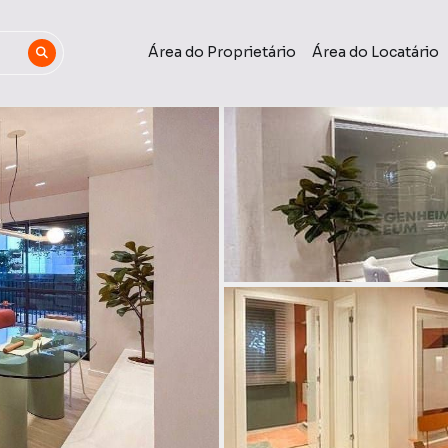
Área do Proprietário
Área do Locatário