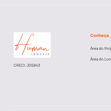
Conheça
Área do Pro
Área do Loc
CRECI:
J05843