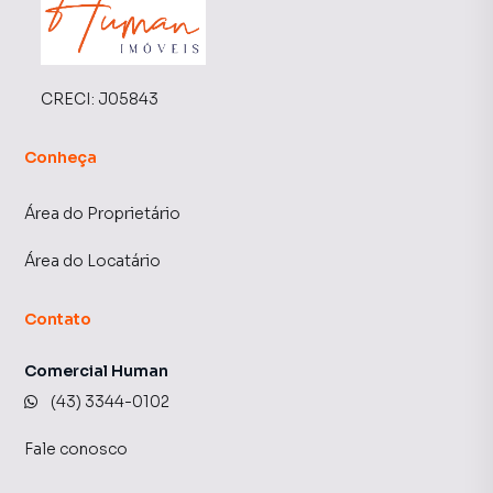
CRECI:
J05843
Conheça
Área do Proprietário
Área do Locatário
Contato
Comercial Human
(43) 3344-0102
Fale conosco