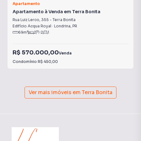
Apartamento
Apartamento à Venda em Terra Bonita
Rua Luiz Lerco
,
355
-
Terra Bonita
Edifício Acqua Royal
·
Londrina
,
PR
69
m²
2
2
1
R$ 570.000,00
Venda
Condomínio
R$ 450,00
Ver mais imóveis em
Terra Bonita