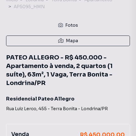
AP5095_HMN
Fotos
Mapa
PATEO ALLEGRO - R$ 450.000 -
Apartamento à venda, 2 quartos (1
suíte), 63m², 1 Vaga, Terra Bonita -
Londrina/PR
Residencial Pateo Allegro
Rua Luiz Lerco
,
455
-
Terra Bonita
-
Londrina
/
PR
Venda
R$ 450.000,00