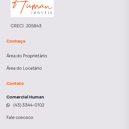
CRECI:
J05843
Conheça
Área do Proprietário
Área do Locatário
Contato
Comercial Human
(43) 3344-0102
Fale conosco