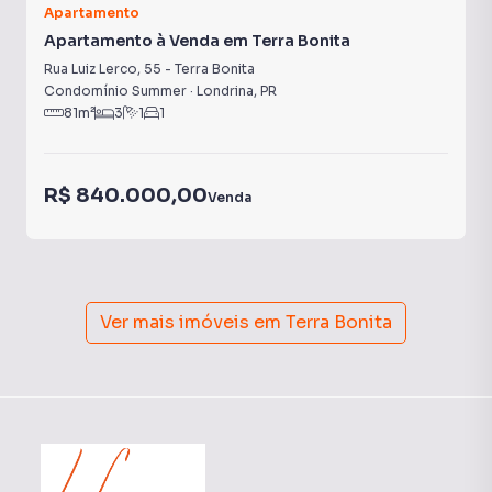
Apartamento
Apartamento à Venda em Terra Bonita
Rua Luiz Lerco
,
55
-
Terra Bonita
Condomínio Summer
·
Londrina
,
PR
81
m²
3
1
1
R$ 840.000,00
Venda
Ver mais imóveis em
Terra Bonita