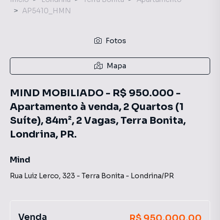
AP5410_HMN
Fotos
Mapa
MIND MOBILIADO - R$ 950.000 -
Apartamento à venda, 2 Quartos (1
Suíte), 84m², 2 Vagas, Terra Bonita,
Londrina, PR.
Mind
Rua Luiz Lerco
,
323
-
Terra Bonita
-
Londrina
/
PR
Venda
R$ 950.000,00