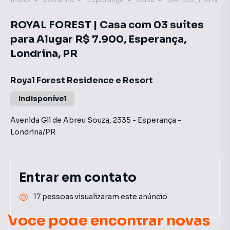
ROYAL FOREST | Casa com 03 suítes
para Alugar R$ 7.900, Esperança,
Londrina, PR
Royal Forest Residence e Resort
Indisponível
Avenida Gil de Abreu Souza
,
2335
-
Esperança
-
Londrina
/
PR
Entrar em contato
17 pessoas visualizaram este anúncio
Você pode encontrar novas