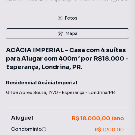
Fotos
Mapa
ACÁCIA IMPERIAL - Casa com 4 suítes
para Alugar com 400m² por R$18.000 -
Esperança, Londrina, PR.
Residencial Acácia Imperial
Gil de Abreu Souza
,
1770
-
Esperança
-
Londrina
/
PR
Aluguel
R$ 18.000,00 /ano
Condomínio
R$ 1.200,00