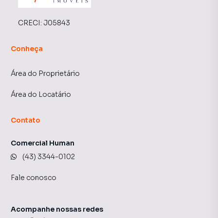
CRECI:
J05843
Conheça
Área do Proprietário
Área do Locatário
Contato
Comercial Human
(43) 3344-0102
Fale conosco
Acompanhe nossas redes