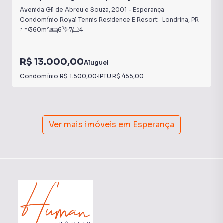
Avenida Gil de Abreu e Souza
,
2001
-
Esperança
Condomínio Royal Tennis Residence E Resort
·
Londrina
,
PR
360
m²
6
7
4
R$ 13.000,00
Aluguel
Condomínio
R$ 1.500,00
·
IPTU
R$ 455,00
Ver mais imóveis em
Esperança