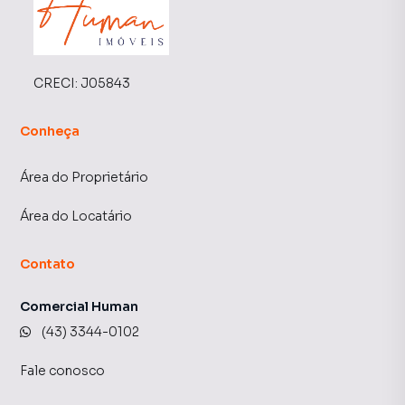
CRECI:
J05843
Conheça
Área do Proprietário
Área do Locatário
Contato
Comercial Human
(43) 3344-0102
Fale conosco