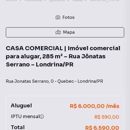
Fotos
Mapa
CASA COMERCIAL | Imóvel comercial
para alugar, 285 m² – Rua Jônatas
Serrano – Londrina/PR
Rua Jonatas Serrano
,
0
-
Quebec
-
Londrina
/
PR
Aluguel
R$ 6.000,00 /mês
IPTU mensal
R$ 590,00
Total
R$ 6.590,00